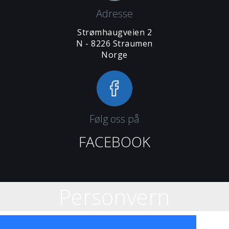
Adresse
Strømhaugveien 2
N - 8226 Straumen
Norge
Følg oss på
FACEBOOK
Personvern