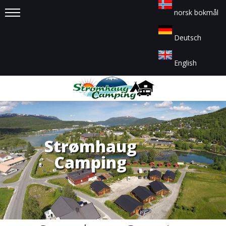
norsk bokmål
Toggle
Deutsch
navigation
English
Strømhaug
Camping