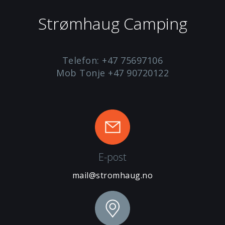
Strømhaug Camping
Telefon: +47 75697106
Mob Tonje +47 90720122
E-post
mail@stromhaug.no