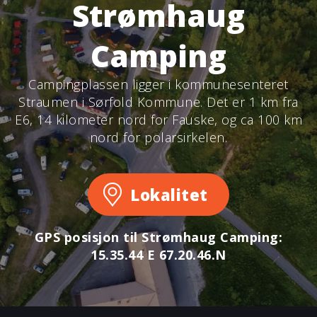
Strømhaug
Camping
Campingplassen ligger i kommunesenteret
Straumen i Sørfold Kommune. Det er 1 km fra
E6, 14 kilometer nord for Fauske, og ca 100 km
nord for polarsirkelen.
Lokalitet
GPS posisjon til Strømhaug Camping:
15.35.44 E 67.20.46.N